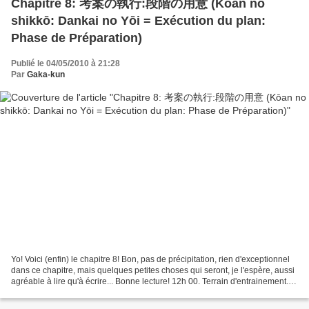
Chapitre 8: 考案の執行:段階の用意 (Kōan no
shikkō: Dankai no Yōi = Exécution du plan:
Phase de Préparation)
Publié le 04/05/2010 à 21:28
Par
Gaka-kun
Yo! Voici (enfin) le chapitre 8! Bon, pas de précipitation, rien d'exceptionnel
dans ce chapitre, mais quelques petites choses qui seront, je l'espère, aussi
agréable à lire qu'à écrire... Bonne lecture! 12h 00. Terrain d'entrainement.
D'ici une dizaine...