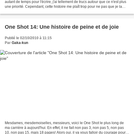
autant de temps pour l'écrire, j'ai tellement de trucs autour que ce n'est plus
une priorité. Cependant, cette histoire me plaît trop pour ne pas que je la
finisse, donc ne...
One Shot 14: Une histoire de peine et de joie
Publié le 02/10/2010 à 11:15
Par
Gaka-kun
Mesdames, mesdemoiselles, messieurs, voici le One Shot le plus long de
ma carrière à aujourd'hui. En effet, il ne fait non pas 3, non pas 5, non pas
10, non pas 15, mais 18 pages! Alors oui, il va vous falloir du courage pour