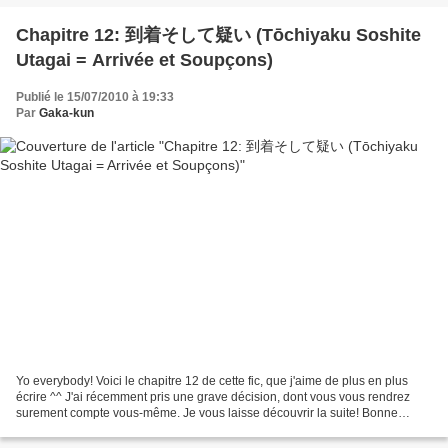
Chapitre 12: 到着そして疑い (Tōchiyaku Soshite
Utagai = Arrivée et Soupçons)
Publié le 15/07/2010 à 19:33
Par
Gaka-kun
Yo everybody! Voici le chapitre 12 de cette fic, que j'aime de plus en plus
écrire ^^ J'ai récemment pris une grave décision, dont vous vous rendrez
surement compte vous-même. Je vous laisse découvrir la suite! Bonne
lecture! "La route est longue...-Tu...