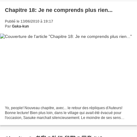
Chapitre 18: Je ne comprends plus rien...
Publié le 13/06/2010 à 19:17
Par
Gaka-kun
Yo, people! Nouveau chapitre, avec... le retour des répliques d'Auteurs!
Bonne lecture! Bien plus loin, dans le village qui avait été évacué pour
l'occasion, Sasuke marchait silencieusement. Le moindre de ses sens
étaient à l'affut du plus infime mouvement....