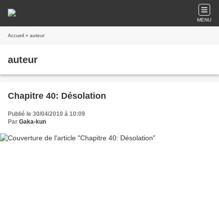
MENU
Accueil
» auteur
auteur
Chapitre 40: Désolation
Publié le 30/04/2010 à 10:09
Par
Gaka-kun