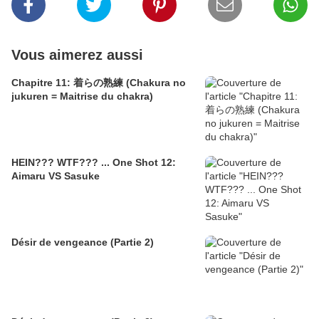
Vous aimerez aussi
Chapitre 11: 着らの熟練 (Chakura no
jukuren = Maitrise du chakra)
HEIN??? WTF??? ... One Shot 12:
Aimaru VS Sasuke
Désir de vengeance (Partie 2)