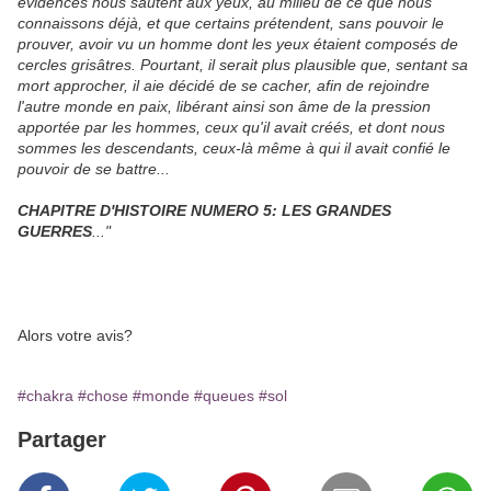
évidences nous sautent aux yeux, au milieu de ce que nous
connaissons déjà, et que certains prétendent, sans pouvoir le
prouver, avoir vu un homme dont les yeux étaient composés de
cercles grisâtres. Pourtant, il serait plus plausible que, sentant sa
mort approcher, il aie décidé de se cacher, afin de rejoindre
l'autre monde en paix, libérant ainsi son âme de la pression
apportée par les hommes, ceux qu'il avait créés, et dont nous
sommes les descendants, ceux-là même à qui il avait confié le
pouvoir de se battre...
CHAPITRE D'HISTOIRE NUMERO 5: LES GRANDES
GUERRES
..."
Alors votre avis?
#chakra
#chose
#monde
#queues
#sol
Partager