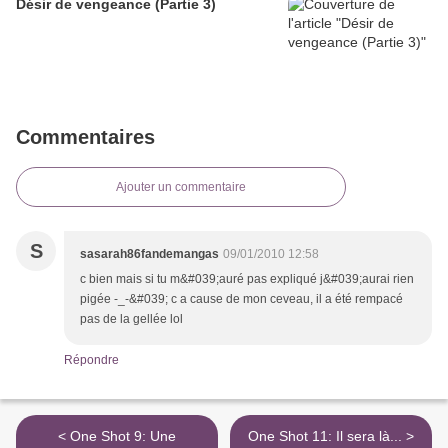
Désir de vengeance (Partie 3)
Commentaires
Ajouter un commentaire
S
sasarah86fandemangas
09/01/2010 12:58
c bien mais si tu m&#039;auré pas expliqué j&#039;aurai rien
pigée -_-&#039; c a cause de mon ceveau, il a été rempacé
pas de la gellée lol
Répondre
< One Shot 9: Une
One Shot 11: Il sera là... >