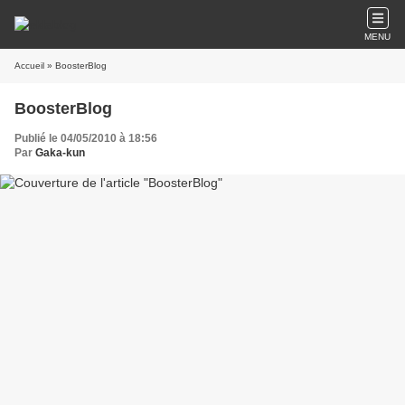
MENU
Accueil
» BoosterBlog
BoosterBlog
Publié le 04/05/2010 à 18:56
Par
Gaka-kun