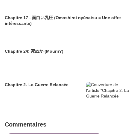
Chapitre 17 : 面白い乳圧 (Omoshiroi nyūsatsu = Une offre
intéressante)
Chapitre 24: 死ぬか (Mourir?)
Chapitre 2: La Guerre Relancée
Commentaires